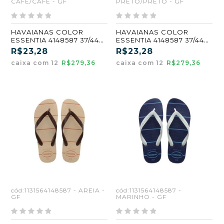
CAFE/CAFE - GF
PRETO/PRETO - GF
HAVAIANAS COLOR
HAVAIANAS COLOR
ESSENTIA 4148587 37/44
ESSENTIA 4148587 37/44
CAFE/CAFE (GF)
PRETO/PRETO (GF)
R$23,28
R$23,28
caixa com 12
R$279,36
caixa com 12
R$279,36
cód:1131564148587 - AREIA -
cód:1131564148587 -
GF
MARINHO - GF