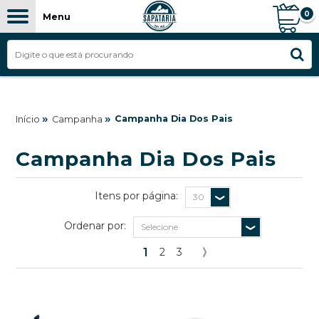
0
Menu
FILTROS
»
»
Campanha Dia Dos Pais
Início
Campanha
Campanha Dia Dos Pais
Itens por página:
Ordenar por:
1
2
3