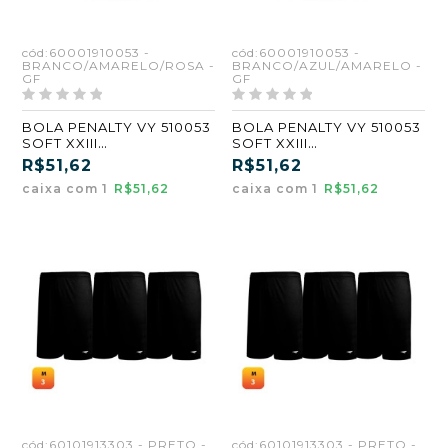
cód:60001910053 -
cód:60001910053 -
BRANCO/AMARELO/ROSA -
BRANCO/AZUL/AMARELO -
GF
GF
BOLA PENALTY VY 510053
BOLA PENALTY VY 510053
SOFT XXIII
SOFT XXIII
BRANCO/AMARELO/ROSA
BRANCO/AZUL/AMARELO
R$51,62
R$51,62
caixa com 1
R$51,62
caixa com 1
R$51,62
cód:60101913303 - PRETO -
cód:60101913303 - PRETO -