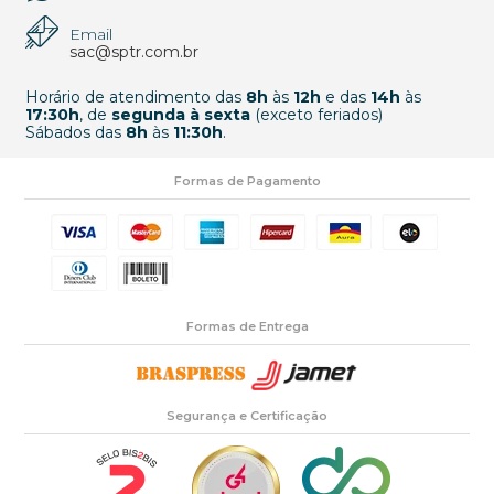
Email
sac@sptr.com.br
Horário de atendimento das
8h
às
12h
e das
14h
às
17:30h
, de
segunda à sexta
(exceto feriados)
Sábados das
8h
às
11:30h
.
Formas de Pagamento
Formas de Entrega
Segurança e Certificação