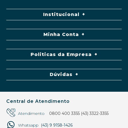
Institucional
Minha Conta
Politicas da Empresa
Dúvidas
Central de Atendimento
Atendimento
0800 400 3355
(43) 3322-3355
Whatsapp
(43) 9 9158-1426