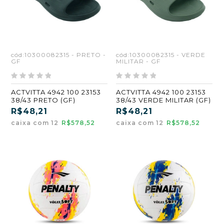
cód:10300082315 - PRETO -
cód:10300082315 - VERDE
GF
MILITAR - GF
ACTVITTA 4942 100 23153
ACTVITTA 4942 100 23153
38/43 PRETO (GF)
38/43 VERDE MILITAR (GF)
R$48,21
R$48,21
caixa com 12
R$578,52
caixa com 12
R$578,52