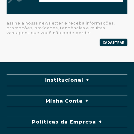
assine a nossa newsletter e receba informações,
promoções, novidades, tendências e muitas
vantagens que você não pode perder
CADASTRAR
Institucional
Minha Conta
Politicas da Empresa