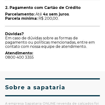
2. Pagamento com Cartão de Crédito
Parcelamento:
Até
4x sem juros
.
Parcela mínima:
R$ 200,00.
Dúvidas?
Em caso de dúvidas sobre as formas de
pagamento ou políticas mencionadas, entre em
contato com nossa equipe de atendimento.
Atendimento:
0800 400 3355
Sobre a sapataria
A empresa Sapataria ONLINE revenda de calçados foi