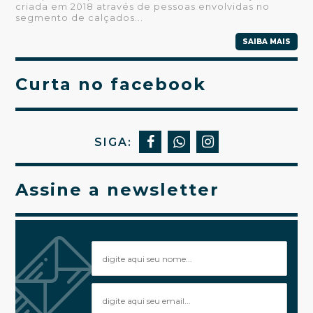
criada em 2018 através de pessoas envolvidas no
segmento de calçados...
SAIBA MAIS
Curta no facebook
SIGA:
Assine a newsletter