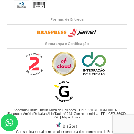
Formas de Entrega
Segurança e Certificação
Sapataria Online Distribuidora de Calçados - CNPJ: 30.310.034/0001-43 |
Endereço: Amélia Riskallah Abib Tauil, nº 243, Centro, Londrina - PR | CEP: 86030-
290 |
Mapa do site
Crie sua loja virtual
com a melhor empresa de e-commerce do Brasil.