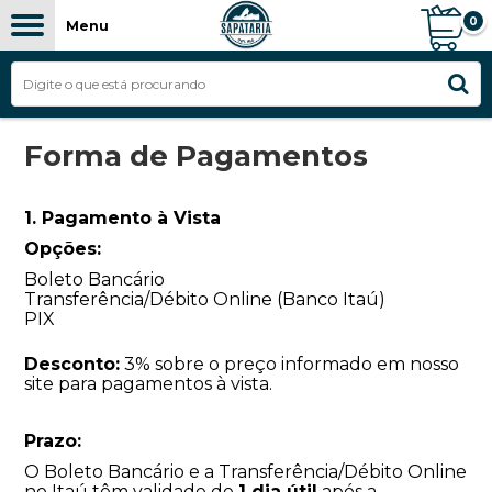
0
Menu
Forma de Pagamentos
1. Pagamento à Vista
Opções:
Boleto Bancário
Transferência/Débito Online (Banco Itaú)
PIX
Desconto:
3% sobre o preço informado em nosso
site para pagamentos à vista.
Prazo:
O Boleto Bancário e a Transferência/Débito Online
no Itaú têm validade de
1 dia útil
após a