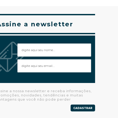
Assine a newsletter
ssine a nossa newsletter e receba informações,
romoções, novidades, tendências e muitas
antagens que você não pode perder
CADASTRAR