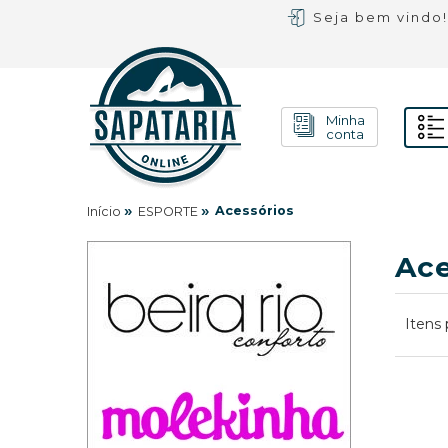
Seja bem vindo
Minha
conta
»
»
Acessórios
Início
ESPORTE
Ace
Itens 