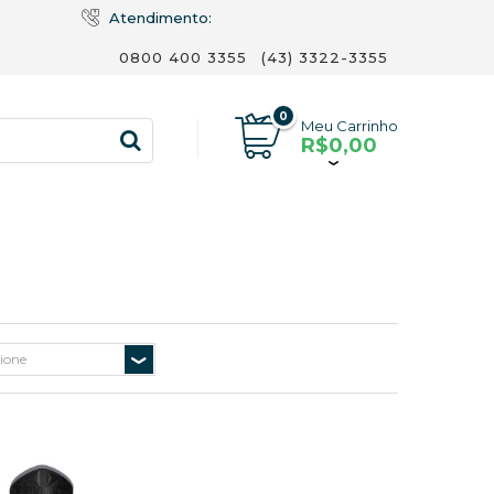
Atendimento:
0800 400 3355
(43) 3322-3355
0
Meu Carrinho
R$0,00