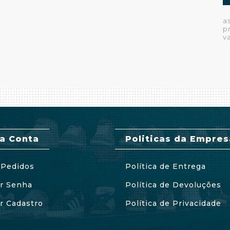
a
p
v
a Conta
Politicas da Empres
Pedidos
Política de Entrega
ar Senha
Política de Devoluções
ar Cadastro
Política de Privacidade