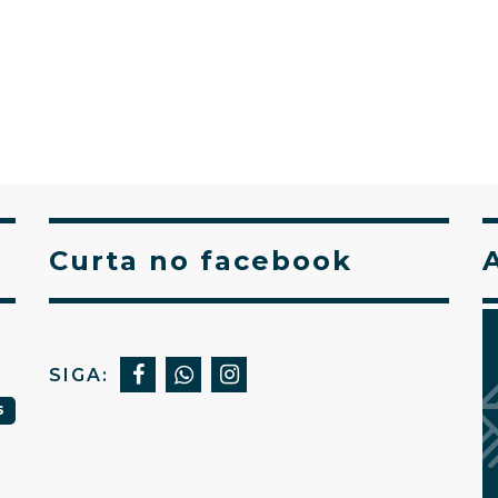
Curta no facebook
SIGA:
S