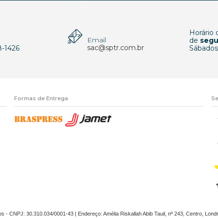
Horário
Email
p
de
segu
sac@sptr.com.br
8-1426
Sábados
Formas de Entrega
Se
os - CNPJ: 30.310.034/0001-43 | Endereço: Amélia Riskallah Abib Tauil, nº 243, Centro, Lond