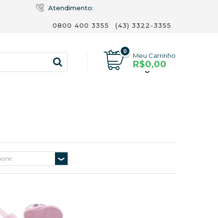
Atendimento:
0800 400 3355
(43) 3322-3355
0
Meu Carrinho
R$0,00