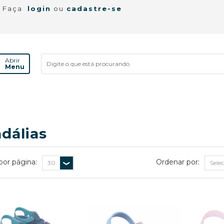
! Faça
login
ou
cadastre-se
Abrir
Menu
dálias
por página:
Ordenar por: