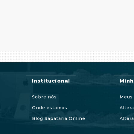
Institucional
Minh
Sobre nós
Meus 
Onde estamos
Alter
Blog Sapataria Online
Alter