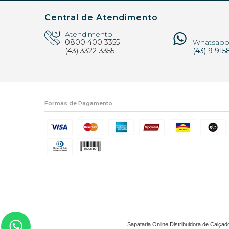
Central de Atendimento
Atendimento
0800 400 3355
Whatsap
(43) 3322-3355
(43) 9 915
Formas de Pagamento
Sapataria Online Distribuidora de Calçad