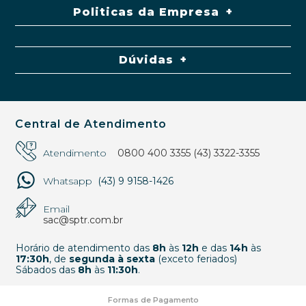
Politicas da Empresa
Dúvidas
Central de Atendimento
Atendimento
0800 400 3355
(43) 3322-3355
Whatsapp
(43) 9 9158-1426
Email
sac@sptr.com.br
Horário de atendimento das
8h
às
12h
e das
14h
às
17:30h
, de
segunda à sexta
(exceto feriados)
Sábados das
8h
às
11:30h
.
Formas de Pagamento