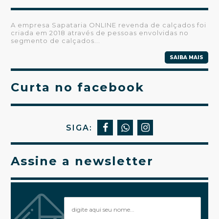
A empresa Sapataria ONLINE revenda de calçados foi
criada em 2018 através de pessoas envolvidas no
segmento de calçados...
SAIBA MAIS
Curta no facebook
SIGA:
Assine a newsletter