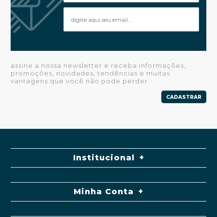
assine a nossa newsletter e receba informações,
promoções, novidades, tendências e muitas
vantagens que você não pode perder
CADASTRAR
Institucional
Minha Conta