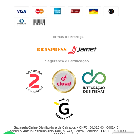
Formas de Entrega
Segurança e Certificação
Sapataria Online Distribuidora de Calçados - CNPJ: 30.310.034/0001-43 |
Endereço: Amélia Riskallah Abib Tauil, nº 243, Centro, Londrina - PR | CEP: 86030-