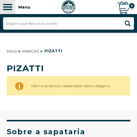
0
Menu
»
»
PIZATTI
Início
MARCAS
PIZATTI
Não há produtos cadastrados nesta categoria.
Sobre a sapataria