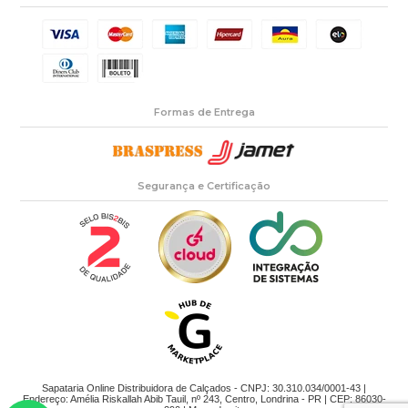
Formas de Entrega
Segurança e Certificação
Sapataria Online Distribuidora de Calçados - CNPJ: 30.310.034/0001-43 |
Endereço: Amélia Riskallah Abib Tauil, nº 243, Centro, Londrina - PR | CEP: 86030-