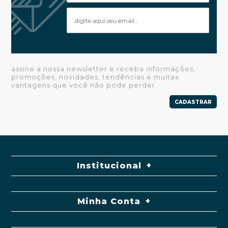
assine a nossa newsletter e receba informações,
promoções, novidades, tendências e muitas
vantagens que você não pode perder
CADASTRAR
Institucional
Minha Conta