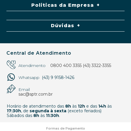
Politicas da Empresa
Dúvidas
Central de Atendimento
Atendimento
0800 400 3355
(43) 3322-3355
Whatsapp
(43) 9 9158-1426
Email
sac@sptr.com.br
Horário de atendimento das
8h
às
12h
e das
14h
às
17:30h
, de
segunda à sexta
(exceto feriados)
Sábados das
8h
às
11:30h
.
Formas de Pagamento