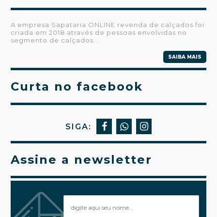
A empresa Sapataria ONLINE revenda de calçados foi
criada em 2018 através de pessoas envolvidas no
segmento de calçados...
SAIBA MAIS
Curta no facebook
SIGA:
Assine a newsletter