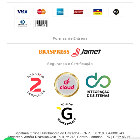
Formas de Entrega
Segurança e Certificação
Sapataria Online Distribuidora de Calçados - CNPJ: 30.310.034/0001-43 |
Endereço: Amélia Riskallah Abib Tauil, nº 243, Centro, Londrina - PR | CEP: 86030-