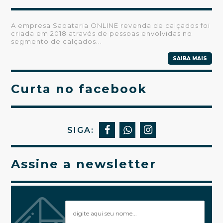
A empresa Sapataria ONLINE revenda de calçados foi
criada em 2018 através de pessoas envolvidas no
segmento de calçados...
SAIBA MAIS
Curta no facebook
SIGA:
Assine a newsletter