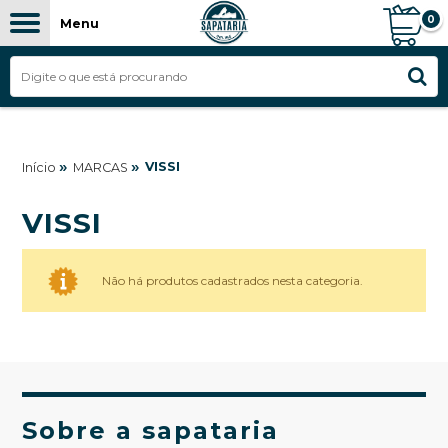
0
Menu
»
»
VISSI
Início
MARCAS
VISSI
Não há produtos cadastrados nesta categoria.
Sobre a sapataria