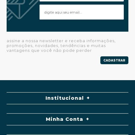
assine a nossa newsletter e receba informações,
promoções, novidades, tendências e muitas
vantagens que você não pode perder
CADASTRAR
Institucional
Minha Conta