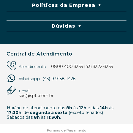
Politicas da Empresa
Dúvidas
Central de Atendimento
Atendimento
0800 400 3355
(43) 3322-3355
Whatsapp
(43) 9 9158-1426
Email
sac@sptr.com.br
Horário de atendimento das
8h
às
12h
e das
14h
às
17:30h
, de
segunda à sexta
(exceto feriados)
Sábados das
8h
às
11:30h
.
Formas de Pagamento