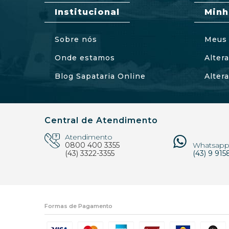
Institucional
Minh
Sobre nós
Meus 
Onde estamos
Alter
Blog Sapataria Online
Alter
Central de Atendimento
Atendimento
0800 400 3355
Whatsap
(43) 3322-3355
(43) 9 915
Formas de Pagamento