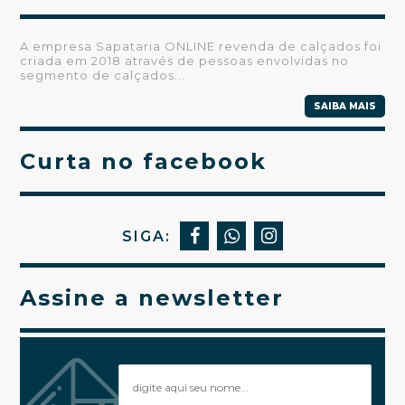
A empresa Sapataria ONLINE revenda de calçados foi
criada em 2018 através de pessoas envolvidas no
segmento de calçados...
SAIBA MAIS
Curta no facebook
SIGA:
Assine a newsletter