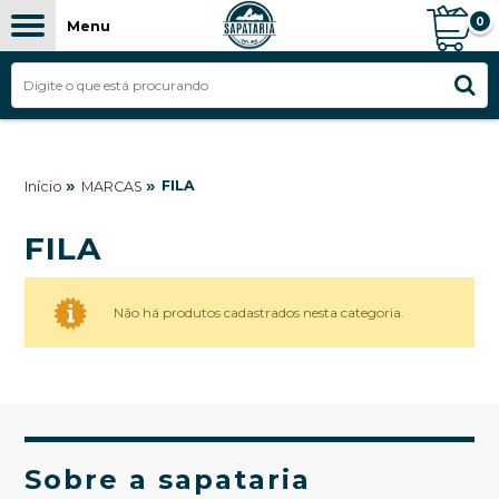
0
Menu
»
»
FILA
Início
MARCAS
FILA
Não há produtos cadastrados nesta categoria.
Sobre a sapataria