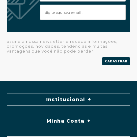
assine a nossa newsletter e receba informações,
promoções, novidades, tendências e muitas
vantagens que você não pode perder
CADASTRAR
Institucional
Minha Conta