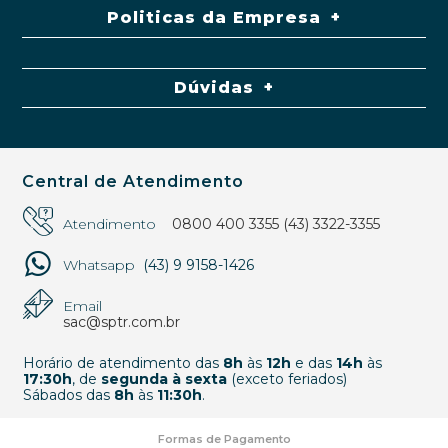
Politicas da Empresa
Dúvidas
Central de Atendimento
Atendimento
0800 400 3355
(43) 3322-3355
Whatsapp
(43) 9 9158-1426
Email
sac@sptr.com.br
Horário de atendimento das
8h
às
12h
e das
14h
às
17:30h
, de
segunda à sexta
(exceto feriados)
Sábados das
8h
às
11:30h
.
Formas de Pagamento