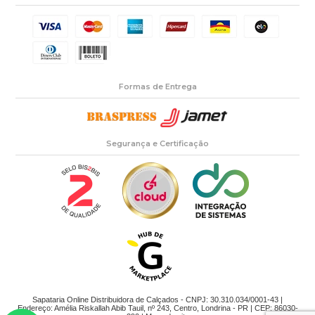
Formas de Entrega
Segurança e Certificação
Sapataria Online Distribuidora de Calçados - CNPJ: 30.310.034/0001-43 |
Endereço: Amélia Riskallah Abib Tauil, nº 243, Centro, Londrina - PR | CEP: 86030-