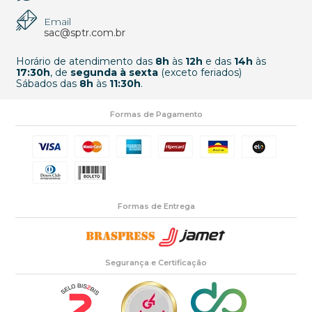
Email
sac@sptr.com.br
Horário de atendimento das
8h
às
12h
e das
14h
às
17:30h
, de
segunda à sexta
(exceto feriados)
Sábados das
8h
às
11:30h
.
Formas de Pagamento
Formas de Entrega
Segurança e Certificação