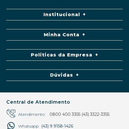
Institucional
Minha Conta
Politicas da Empresa
Dúvidas
Central de Atendimento
Atendimento
0800 400 3355
(43) 3322-3355
Whatsapp
(43) 9 9158-1426