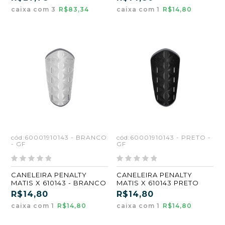
caixa com 3
R$83,34
caixa com 1
R$14,80
cód:60001910143 - BRANCO
cód:60001910143 - PRETO -
- GF
GF
CANELEIRA PENALTY
CANELEIRA PENALTY
MATIS X 610143 - BRANCO
MATIS X 610143 PRETO
R$14,80
R$14,80
caixa com 1
R$14,80
caixa com 1
R$14,80