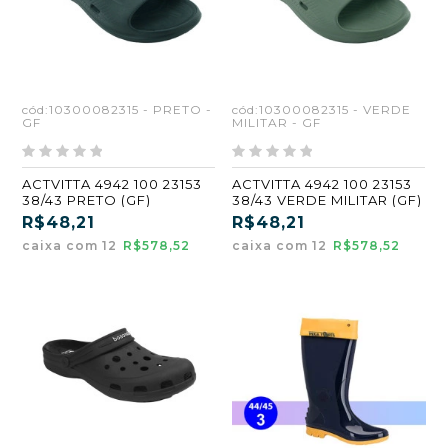
cód:10300082315 - PRETO -
cód:10300082315 - VERDE
GF
MILITAR - GF
ACTVITTA 4942 100 23153
ACTVITTA 4942 100 23153
38/43 PRETO (GF)
38/43 VERDE MILITAR (GF)
R$48,21
R$48,21
caixa com 12
R$578,52
caixa com 12
R$578,52