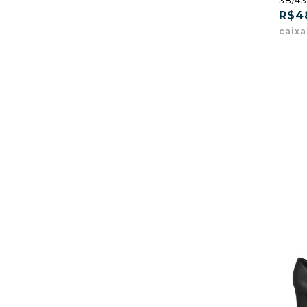
R$4
caix