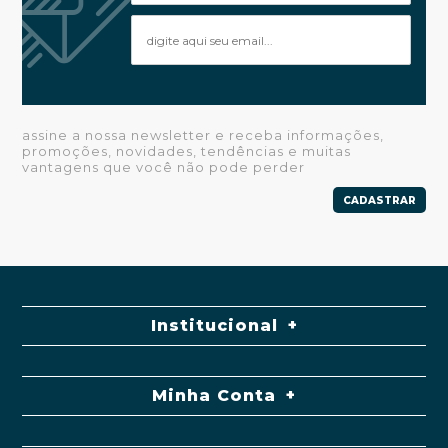
assine a nossa newsletter e receba informações,
promoções, novidades, tendências e muitas
vantagens que você não pode perder
CADASTRAR
Institucional
Minha Conta