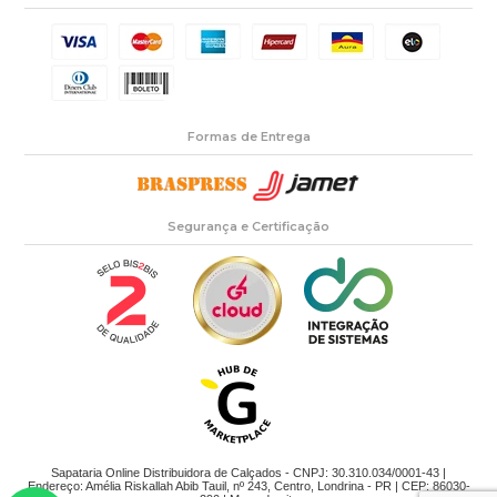
Formas de Entrega
Segurança e Certificação
Sapataria Online Distribuidora de Calçados - CNPJ: 30.310.034/0001-43 |
Endereço: Amélia Riskallah Abib Tauil, nº 243, Centro, Londrina - PR | CEP: 86030-