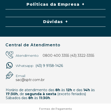
Politicas da Empresa
Dúvidas
Central de Atendimento
Atendimento
0800 400 3355
(43) 3322-3355
Whatsapp
(43) 9 9158-1426
Email
sac@sptr.com.br
Horário de atendimento das
8h
às
12h
e das
14h
às
17:30h
, de
segunda à sexta
(exceto feriados)
Sábados das
8h
às
11:30h
.
Formas de Pagamento