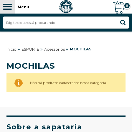
0
Menu
»
»
»
MOCHILAS
Início
ESPORTE
Acessórios
MOCHILAS
Não há produtos cadastrados nesta categoria.
Sobre a sapataria