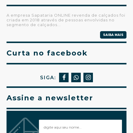
A empresa Sapataria ONLINE revenda de calçados foi
criada em 2018 através de pessoas envolvidas no
segmento de calçados...
SAIBA MAIS
Curta no facebook
SIGA:
Assine a newsletter