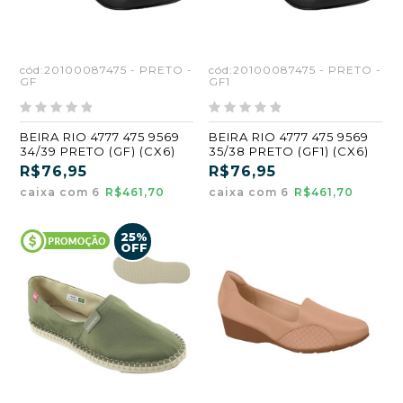
cód:20100087475 - PRETO -
cód:20100087475 - PRETO -
GF
GF1
BEIRA RIO 4777 475 9569
BEIRA RIO 4777 475 9569
34/39 PRETO (GF) (CX6)
35/38 PRETO (GF1) (CX6)
R$76,95
R$76,95
caixa com 6
R$461,70
caixa com 6
R$461,70
25%
OFF