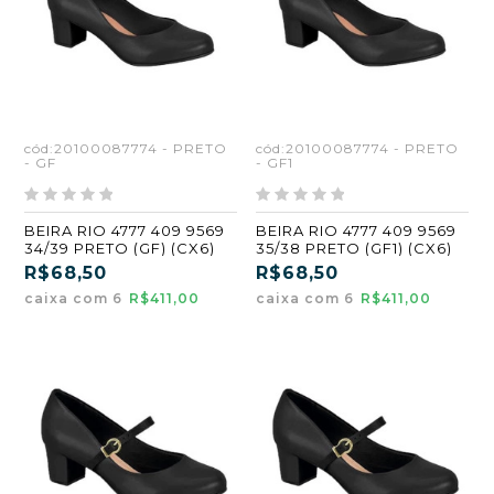
cód:20100087774 - PRETO
cód:20100087774 - PRETO
- GF
- GF1
BEIRA RIO 4777 409 9569
BEIRA RIO 4777 409 9569
34/39 PRETO (GF) (CX6)
35/38 PRETO (GF1) (CX6)
R$68,50
R$68,50
caixa com 6
R$411,00
caixa com 6
R$411,00