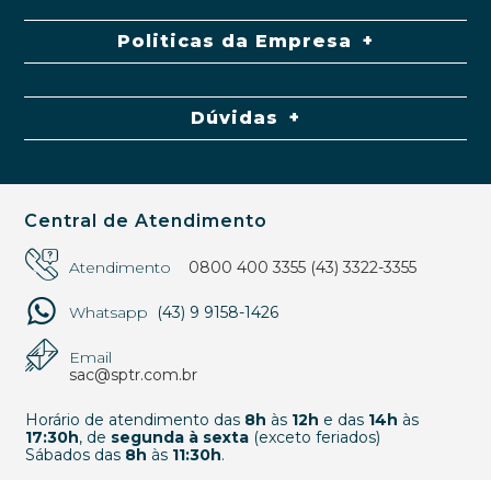
Politicas da Empresa
Dúvidas
Central de Atendimento
Atendimento
0800 400 3355
(43) 3322-3355
Whatsapp
(43) 9 9158-1426
Email
sac@sptr.com.br
Horário de atendimento das
8h
às
12h
e das
14h
às
17:30h
, de
segunda à sexta
(exceto feriados)
Sábados das
8h
às
11:30h
.