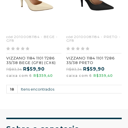
cód:20100081184 - BEGE -
cód:20100081184 - PRETO -
GF8
GF8
VIZZANO 1184 1101 7286
VIZZANO 1184 1101 7286
35/38 BEGE (GF8) (CX6)
35/38 PRETO
R$59,90
R$59,90
R$83,34
R$83,34
caixa com 6
R$359,40
caixa com 6
R$359,40
18
Itens encontrados