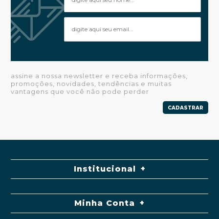
assine a nossa newsletter e receba informações,
promoções, novidades, tendências e muitas
vantagens que você não pode perder
CADASTRAR
Institucional
Minha Conta