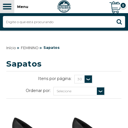
0
Menu
FILTROS
»
»
Sapatos
Início
FEMININO
Sapatos
Itens por página:
Ordenar por: