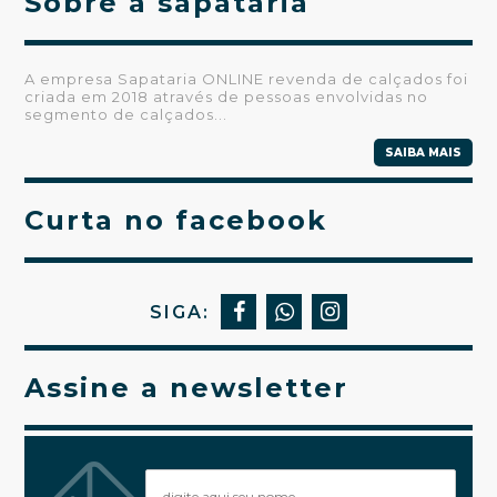
Sobre a sapataria
A empresa Sapataria ONLINE revenda de calçados foi
criada em 2018 através de pessoas envolvidas no
segmento de calçados...
SAIBA MAIS
Curta no facebook
SIGA:
Assine a newsletter