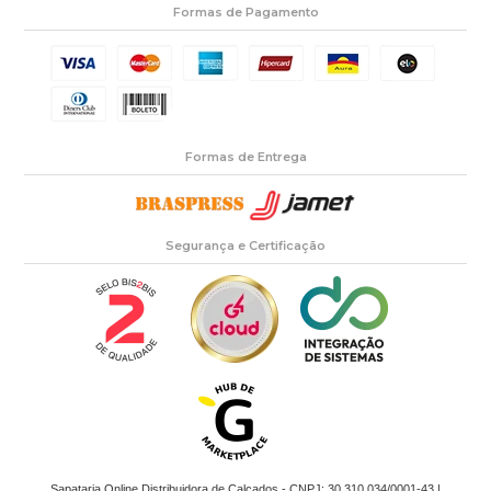
Formas de Pagamento
Formas de Entrega
Segurança e Certificação
Sapataria Online Distribuidora de Calçados - CNPJ: 30.310.034/0001-43 |