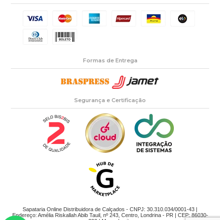
Formas de Entrega
Segurança e Certificação
Sapataria Online Distribuidora de Calçados - CNPJ: 30.310.034/0001-43 |
Endereço: Amélia Riskallah Abib Tauil, nº 243, Centro, Londrina - PR | CEP: 86030-