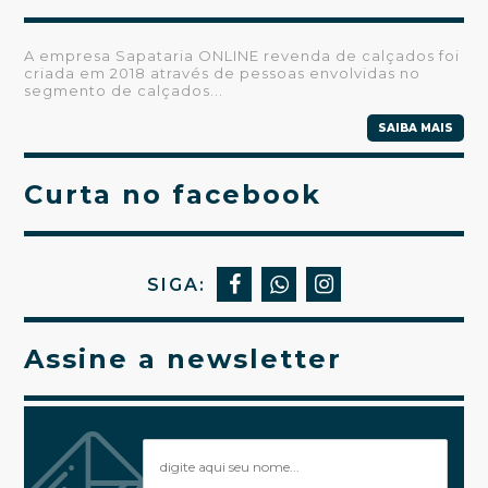
A empresa Sapataria ONLINE revenda de calçados foi
criada em 2018 através de pessoas envolvidas no
segmento de calçados...
SAIBA MAIS
Curta no facebook
SIGA:
Assine a newsletter