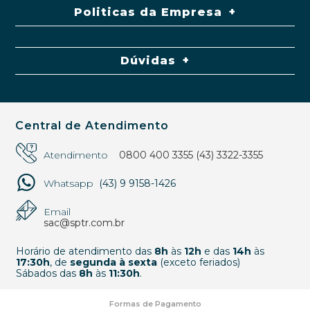
Politicas da Empresa
Dúvidas
Central de Atendimento
Atendimento
0800 400 3355
(43) 3322-3355
Whatsapp
(43) 9 9158-1426
Email
sac@sptr.com.br
Horário de atendimento das
8h
às
12h
e das
14h
às
17:30h
, de
segunda à sexta
(exceto feriados)
Sábados das
8h
às
11:30h
.
Formas de Pagamento