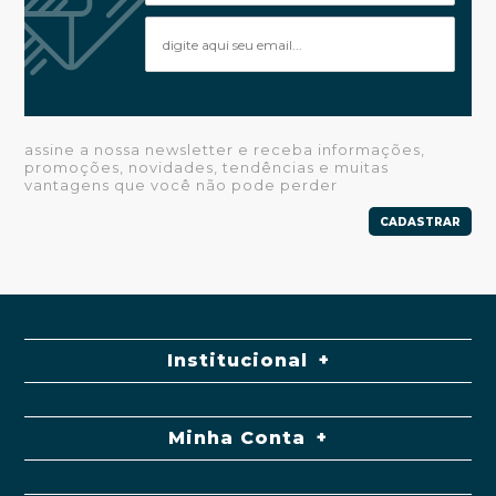
assine a nossa newsletter e receba informações,
promoções, novidades, tendências e muitas
vantagens que você não pode perder
CADASTRAR
Institucional
Minha Conta