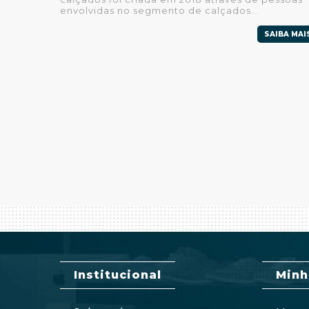
envolvidas no segmento de calçados...
SAIBA MAI
Institucional
Minh