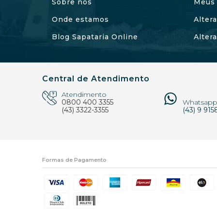
Sobre nós
Meus 
Onde estamos
Alter
Blog Sapataria Online
Alter
Central de Atendimento
Atendimento
0800 400 3355
Whatsap
(43) 3322-3355
(43) 9 915
Formas de Pagamento