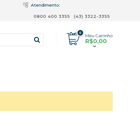
Atendimento:
0800 400 3355
(43) 3322-3355
0
Meu Carrinho
R$0,00