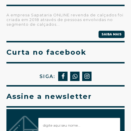
A empresa Sapataria ONLINE revenda de calçados foi
criada em 2018 através de pessoas envolvidas no
segmento de calçados...
SAIBA MAIS
Curta no facebook
SIGA:
Assine a newsletter