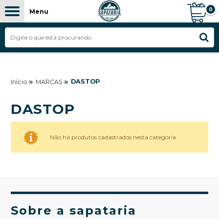
0
Menu
»
»
DASTOP
Início
MARCAS
DASTOP
Não há produtos cadastrados nesta categoria.
Sobre a sapataria