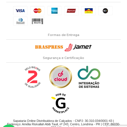
Formas de Entrega
Segurança e Certificação
Sapataria Online Distribuidora de Calçados - CNPJ: 30.310.034/0001-43 |
Endereço: Amélia Riskallah Abib Tauil, nº 243, Centro, Londrina - PR | CEP: 86030-