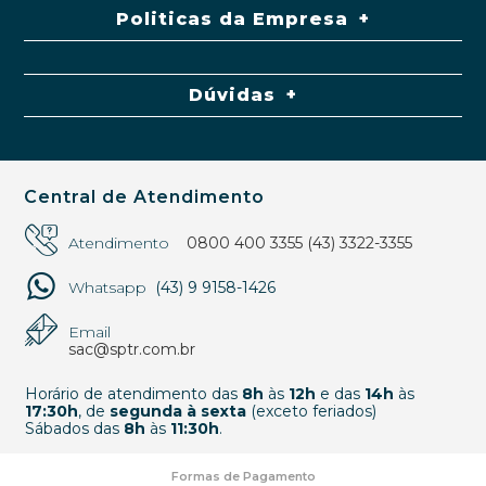
Politicas da Empresa
Dúvidas
Central de Atendimento
Atendimento
0800 400 3355
(43) 3322-3355
Whatsapp
(43) 9 9158-1426
Email
sac@sptr.com.br
Horário de atendimento das
8h
às
12h
e das
14h
às
17:30h
, de
segunda à sexta
(exceto feriados)
Sábados das
8h
às
11:30h
.
Formas de Pagamento