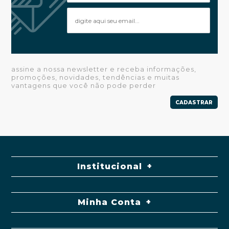
assine a nossa newsletter e receba informações,
promoções, novidades, tendências e muitas
vantagens que você não pode perder
CADASTRAR
Institucional
Minha Conta