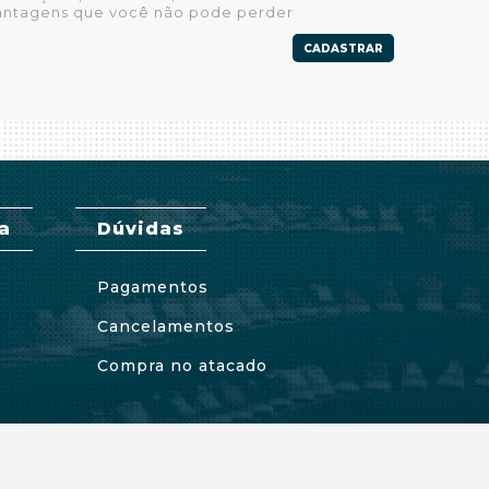
antagens que você não pode perder
CADASTRAR
a
Dúvidas
Pagamentos
Cancelamentos
Compra no atacado