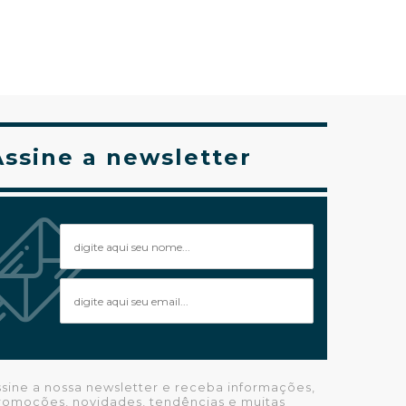
Assine a newsletter
ssine a nossa newsletter e receba informações,
romoções, novidades, tendências e muitas