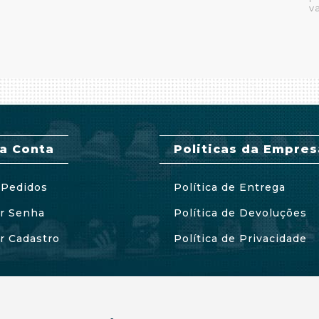
v
a Conta
Politicas da Empres
Pedidos
Política de Entrega
ar Senha
Política de Devoluções
ar Cadastro
Política de Privacidade