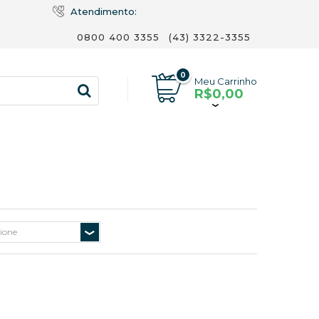
Atendimento:
0800 400 3355
(43) 3322-3355
0
Meu Carrinho
R$0,00