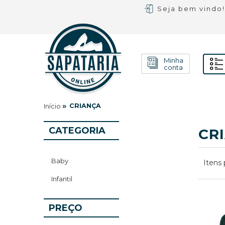
Seja bem vindo
Minha
conta
»
CRIANÇA
Início
CATEGORIA
CR
Baby
Itens 
Infantil
PREÇO