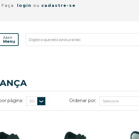
! Faça
login
ou
cadastre-se
Abrir
Menu
IANÇA
por página:
Ordenar por: