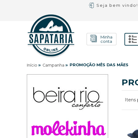
Seja bem vindo
Minha
conta
»
»
PROMOÇÃO MÊS DAS MÃES
Início
Campanha
PR
Itens 