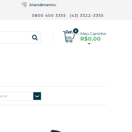
Atendimento:
0800 400 3355
(43) 3322-3355
0
Meu Carrinho
R$0,00