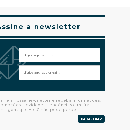
Assine a newsletter
ssine a nossa newsletter e receba informações,
romoções, novidades, tendências e muitas
antagens que você não pode perder
CADASTRAR