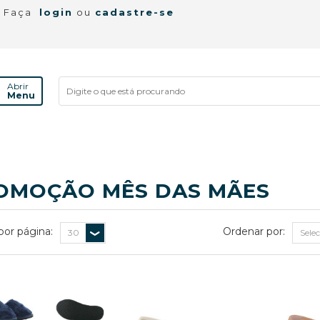
! Faça
login
ou
cadastre-se
Abrir
Menu
OMOÇÃO MÊS DAS MÃES
por página:
Ordenar por: