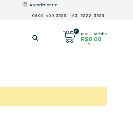
Atendimento:
0800 400 3355
(43) 3322-3355
0
Meu Carrinho
R$0,00