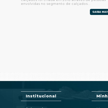
envolvidas no segmento de calçados...
SAIBA MAI
Institucional
Minh