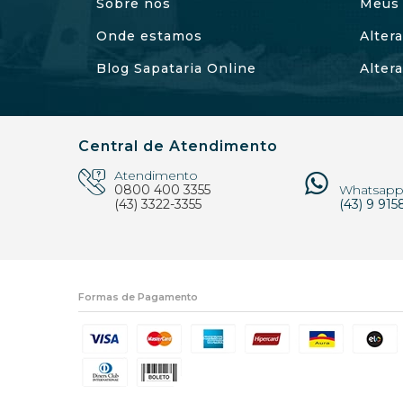
Sobre nós
Meus 
Onde estamos
Alter
Blog Sapataria Online
Alter
Central de Atendimento
Atendimento
0800 400 3355
Whatsap
(43) 3322-3355
(43) 9 915
Formas de Pagamento