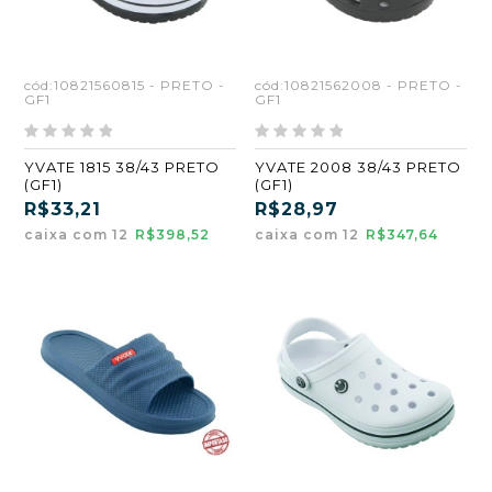
cód:10821560815 - PRETO -
cód:10821562008 - PRETO -
GF1
GF1
YVATE 1815 38/43 PRETO
YVATE 2008 38/43 PRETO
(GF1)
(GF1)
R$33,21
R$28,97
caixa com 12
R$398,52
caixa com 12
R$347,64