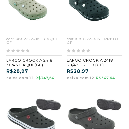
cód:10802222418 - CAQUI -
cód:10802222418 - PRETO -
GF
GF
LARGO CROCK A 2418
LARGO CROCK A 2418
38/43 CAQUI (GF)
38/43 PRETO (GF)
R$28,97
R$28,97
caixa com 12
R$347,64
caixa com 12
R$347,64