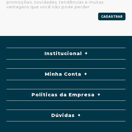
promoções, novidades, tendências e muitas
vantagens que você não pode perder
CADASTRAR
Institucional
Minha Conta
Politicas da Empresa
Dúvidas