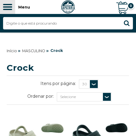
0
Menu
»
»
Crock
Início
MASCULINO
Crock
Itens por página:
Ordenar por: