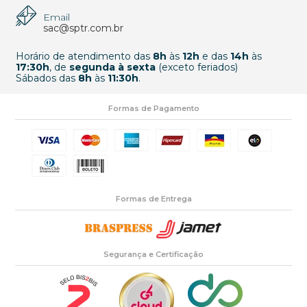
Email
sac@sptr.com.br
Horário de atendimento das
8h
às
12h
e das
14h
às
17:30h
, de
segunda à sexta
(exceto feriados)
Sábados das
8h
às
11:30h
.
Formas de Pagamento
Formas de Entrega
Segurança e Certificação