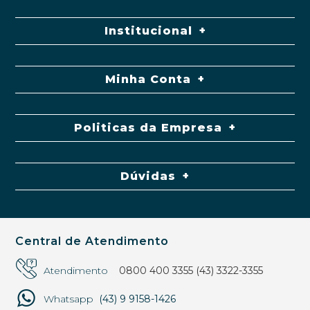
Institucional
Minha Conta
Politicas da Empresa
Dúvidas
Central de Atendimento
Atendimento
0800 400 3355
(43) 3322-3355
Whatsapp
(43) 9 9158-1426