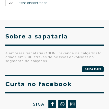
27
Itens encontrados
Sobre a sapataria
A empresa Sapataria ONLINE revenda de calçados foi
criada em 2018 através de pessoas envolvidas no
segmento de calçados...
SAIBA MAIS
Curta no facebook
SIGA: