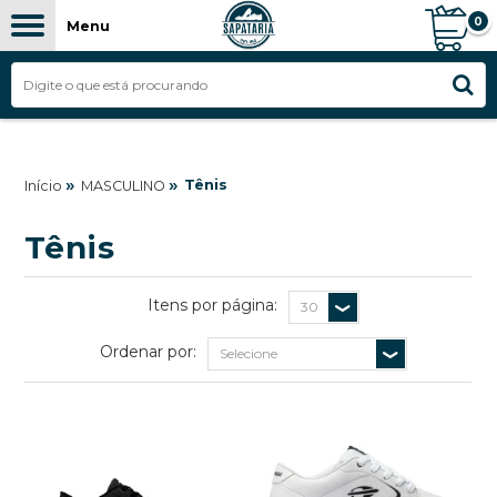
0
Menu
FILTROS
»
»
Tênis
Início
MASCULINO
Tênis
Itens por página:
Ordenar por: