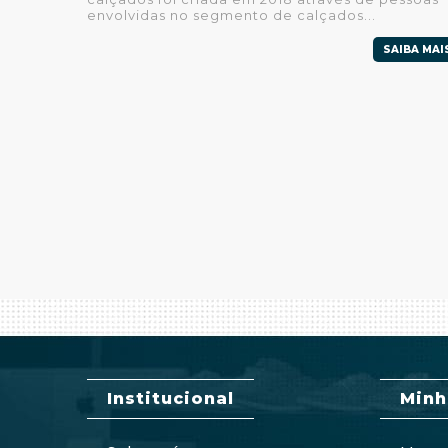
envolvidas no segmento de calçados...
SAIBA MAI
Institucional
Minh