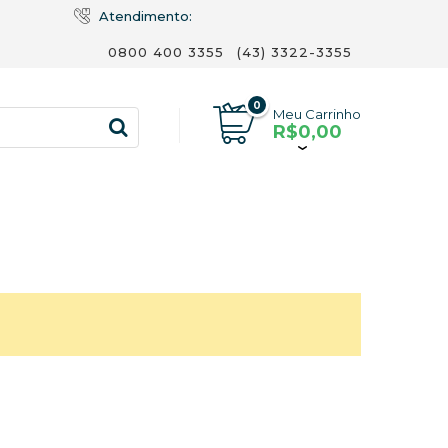
Atendimento:
0800 400 3355
(43) 3322-3355
0
Meu Carrinho
R$0,00