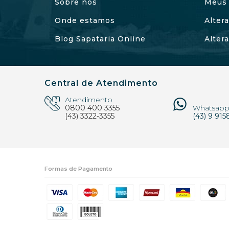
Sobre nós
Meus 
Onde estamos
Alter
Blog Sapataria Online
Alter
Central de Atendimento
Atendimento
0800 400 3355
Whatsap
(43) 3322-3355
(43) 9 915
Formas de Pagamento