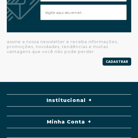
assine a nossa newsletter e receba informações,
promoções, novidades, tendências e muitas
vantagens que você não pode perder
CADASTRAR
Institucional
Minha Conta