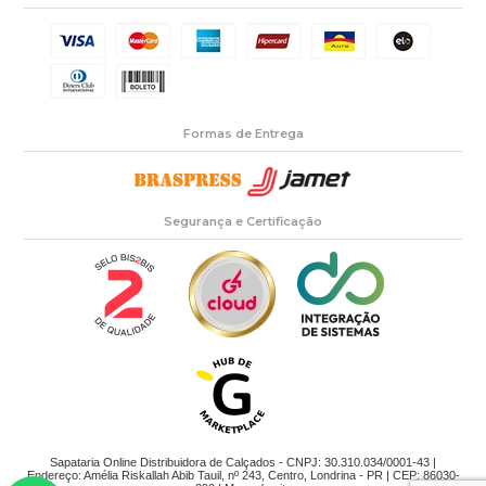
Formas de Entrega
Segurança e Certificação
Sapataria Online Distribuidora de Calçados - CNPJ: 30.310.034/0001-43 |
Endereço: Amélia Riskallah Abib Tauil, nº 243, Centro, Londrina - PR | CEP: 86030-