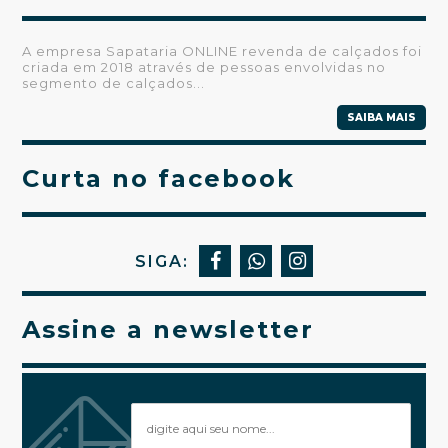
A empresa Sapataria ONLINE revenda de calçados foi
criada em 2018 através de pessoas envolvidas no
segmento de calçados...
SAIBA MAIS
Curta no facebook
SIGA:
Assine a newsletter