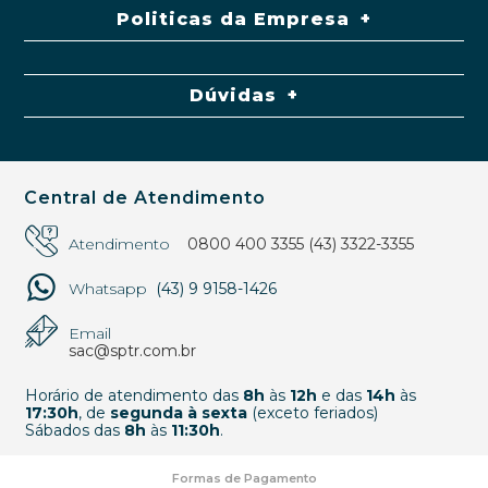
Politicas da Empresa
Dúvidas
Central de Atendimento
Atendimento
0800 400 3355
(43) 3322-3355
Whatsapp
(43) 9 9158-1426
Email
sac@sptr.com.br
Horário de atendimento das
8h
às
12h
e das
14h
às
17:30h
, de
segunda à sexta
(exceto feriados)
Sábados das
8h
às
11:30h
.
Formas de Pagamento