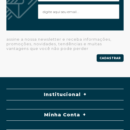
assine a nossa newsletter e receba informações,
promoções, novidades, tendências e muitas
vantagens que você não pode perder
CADASTRAR
Institucional
Minha Conta