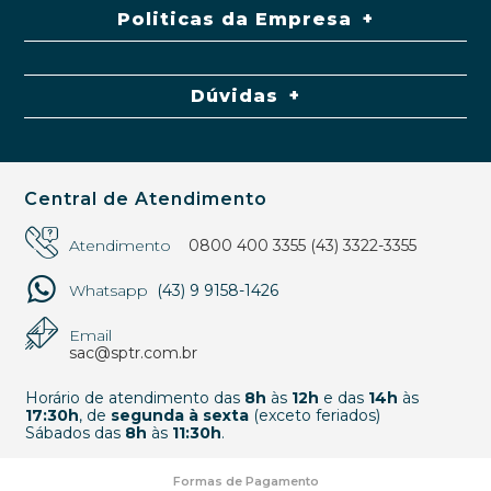
Politicas da Empresa
Dúvidas
Central de Atendimento
Atendimento
0800 400 3355
(43) 3322-3355
Whatsapp
(43) 9 9158-1426
Email
sac@sptr.com.br
Horário de atendimento das
8h
às
12h
e das
14h
às
17:30h
, de
segunda à sexta
(exceto feriados)
Sábados das
8h
às
11:30h
.
Formas de Pagamento