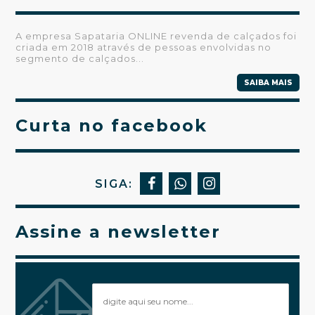
A empresa Sapataria ONLINE revenda de calçados foi
criada em 2018 através de pessoas envolvidas no
segmento de calçados...
SAIBA MAIS
Curta no facebook
SIGA:
Assine a newsletter