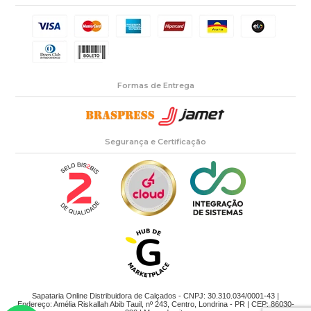
Formas de Entrega
Segurança e Certificação
Sapataria Online Distribuidora de Calçados - CNPJ: 30.310.034/0001-43 |
Endereço: Amélia Riskallah Abib Tauil, nº 243, Centro, Londrina - PR | CEP: 86030-