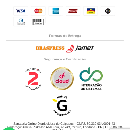
Formas de Entrega
Segurança e Certificação
Sapataria Online Distribuidora de Calçados - CNPJ: 30.310.034/0001-43 |
Endereço: Amélia Riskallah Abib Tauil, nº 243, Centro, Londrina - PR | CEP: 86030-