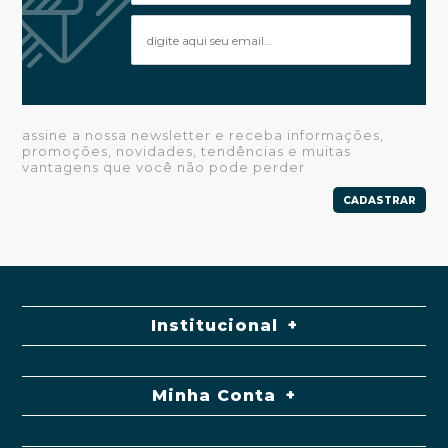
assine a nossa newsletter e receba informações,
promoções, novidades, tendências e muitas
vantagens que você não pode perder
CADASTRAR
Institucional
Minha Conta