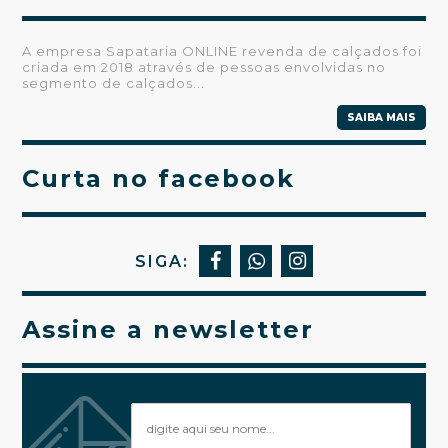
A empresa Sapataria ONLINE revenda de calçados foi
criada em 2018 através de pessoas envolvidas no
segmento de calçados...
SAIBA MAIS
Curta no facebook
SIGA:
Assine a newsletter