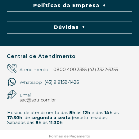
Politicas da Empresa
Dúvidas
Central de Atendimento
Atendimento
0800 400 3355
(43) 3322-3355
Whatsapp
(43) 9 9158-1426
Email
sac@sptr.com.br
Horário de atendimento das
8h
às
12h
e das
14h
às
17:30h
, de
segunda à sexta
(exceto feriados)
Sábados das
8h
às
11:30h
.
Formas de Pagamento