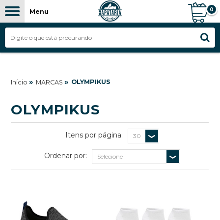
0
Menu
FILTROS
»
»
OLYMPIKUS
Início
MARCAS
OLYMPIKUS
Itens por página:
Ordenar por: