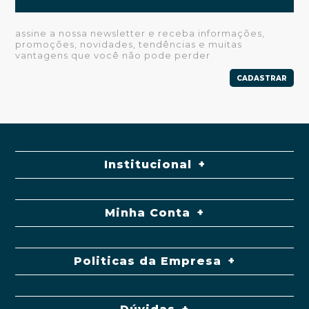
assine a nossa newsletter e receba informações,
promoções, novidades, tendências e muitas
vantagens que você não pode perder
CADASTRAR
Institucional
Minha Conta
Politicas da Empresa