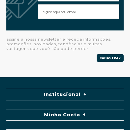
assine a nossa newsletter e receba informações,
promoções, novidades, tendências e muitas
vantagens que você não pode perder
CADASTRAR
Institucional
Minha Conta