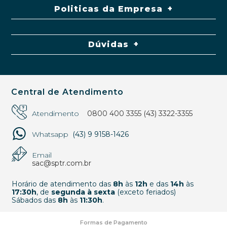
Politicas da Empresa
Dúvidas
Central de Atendimento
Atendimento
0800 400 3355
(43) 3322-3355
Whatsapp
(43) 9 9158-1426
Email
sac@sptr.com.br
Horário de atendimento das
8h
às
12h
e das
14h
às
17:30h
, de
segunda à sexta
(exceto feriados)
Sábados das
8h
às
11:30h
.
Formas de Pagamento