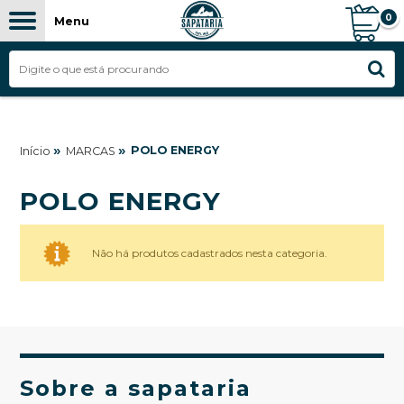
0
Menu
»
»
POLO ENERGY
Início
MARCAS
POLO ENERGY
Não há produtos cadastrados nesta categoria.
Sobre a sapataria