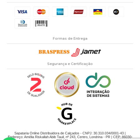
Formas de Entrega
Segurança e Certificação
Sapataria Online Distribuidora de Calçados - CNPJ: 30.310.034/0001-43 |
Endereço: Amélia Riskallah Abib Tauil, nº 243, Centro, Londrina - PR | CEP: 86030-