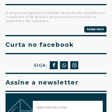
A empresa Sapataria ONLINE revenda de calçados foi
criada em 2018 através de pessoas envolvidas no
segmento de calçados...
SAIBA MAIS
Curta no facebook
SIGA:
Assine a newsletter