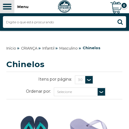
0
Menu
»
»
»
»
Chinelos
Início
CRIANÇA
Infantil
Masculino
Chinelos
Itens por página:
Ordenar por: