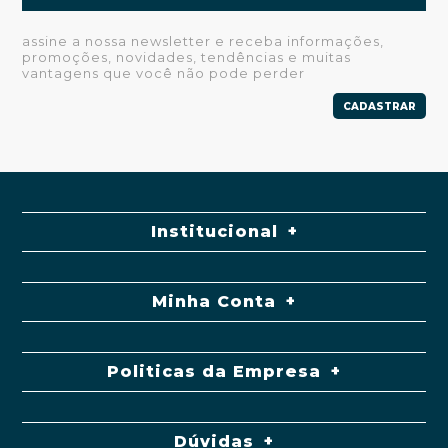
assine a nossa newsletter e receba informações,
promoções, novidades, tendências e muitas
vantagens que você não pode perder
CADASTRAR
Institucional
Minha Conta
Politicas da Empresa
Dúvidas