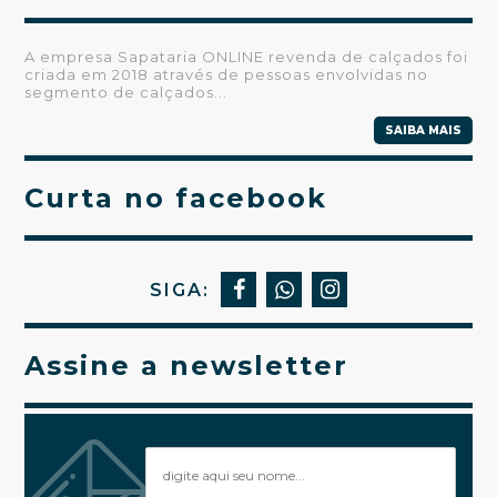
A empresa Sapataria ONLINE revenda de calçados foi
criada em 2018 através de pessoas envolvidas no
segmento de calçados...
SAIBA MAIS
Curta no facebook
SIGA:
Assine a newsletter