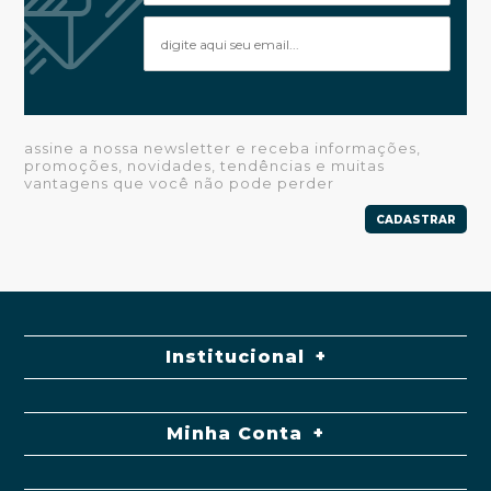
assine a nossa newsletter e receba informações,
promoções, novidades, tendências e muitas
vantagens que você não pode perder
CADASTRAR
Institucional
Minha Conta