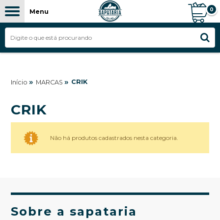
0
Menu
»
»
CRIK
Início
MARCAS
CRIK
Não há produtos cadastrados nesta categoria.
Sobre a sapataria