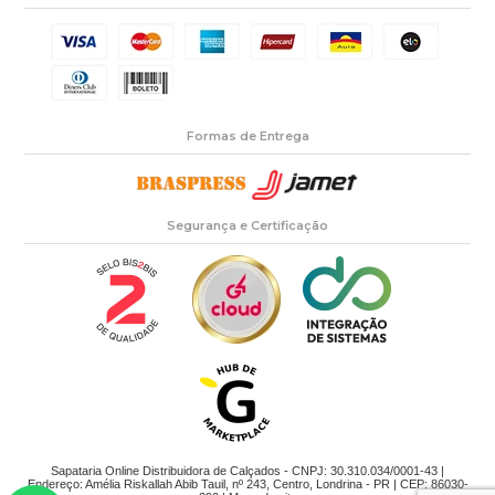
Formas de Entrega
Segurança e Certificação
Sapataria Online Distribuidora de Calçados - CNPJ: 30.310.034/0001-43 |
Endereço: Amélia Riskallah Abib Tauil, nº 243, Centro, Londrina - PR | CEP: 86030-