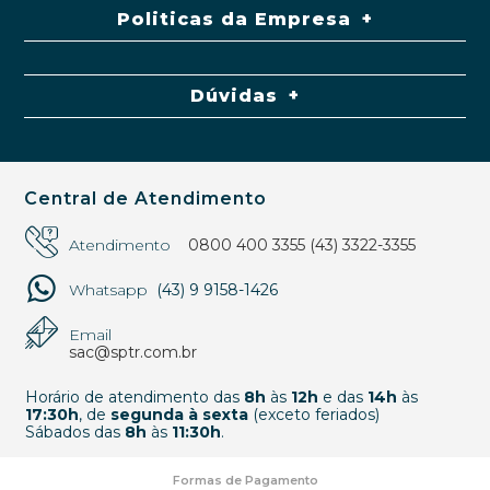
Politicas da Empresa
Dúvidas
Central de Atendimento
Atendimento
0800 400 3355
(43) 3322-3355
Whatsapp
(43) 9 9158-1426
Email
sac@sptr.com.br
Horário de atendimento das
8h
às
12h
e das
14h
às
17:30h
, de
segunda à sexta
(exceto feriados)
Sábados das
8h
às
11:30h
.
Formas de Pagamento