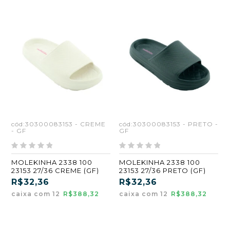
cód:30300083153 - CREME
cód:30300083153 - PRETO -
- GF
GF
MOLEKINHA 2338 100
MOLEKINHA 2338 100
23153 27/36 CREME (GF)
23153 27/36 PRETO (GF)
R$32,36
R$32,36
caixa com 12
R$388,32
caixa com 12
R$388,32