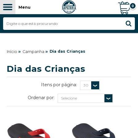
0
Menu
FILTROS
»
»
Dia das Crianças
Início
Campanha
Dia das Crianças
Itens por página:
Ordenar por: