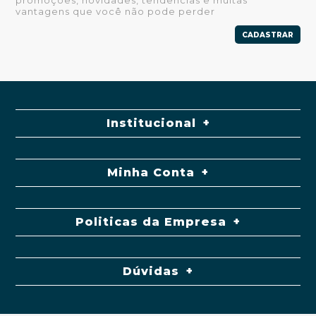
promoções, novidades, tendências e muitas
vantagens que você não pode perder
CADASTRAR
Institucional
Minha Conta
Politicas da Empresa
Dúvidas