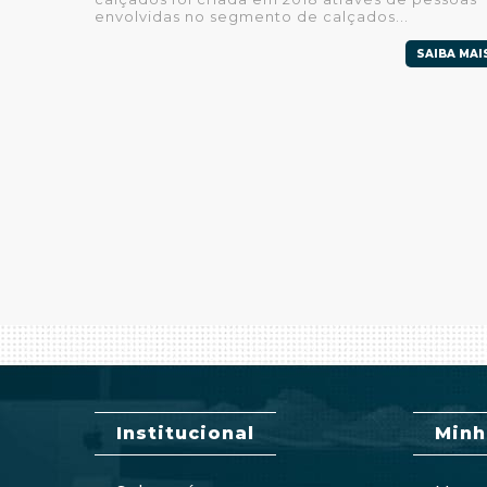
envolvidas no segmento de calçados...
SAIBA MAI
Institucional
Minh