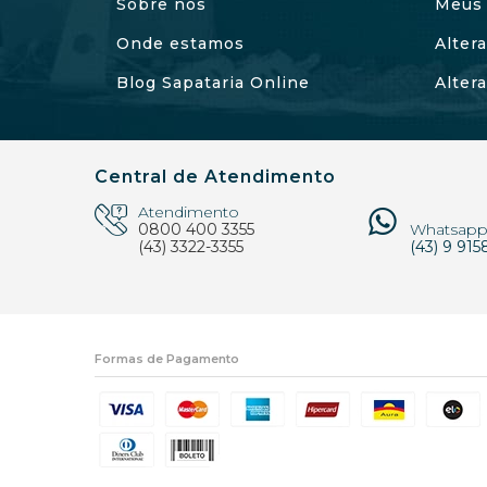
Sobre nós
Meus 
Onde estamos
Alter
Blog Sapataria Online
Alter
Central de Atendimento
Atendimento
0800 400 3355
Whatsap
(43) 3322-3355
(43) 9 915
Formas de Pagamento