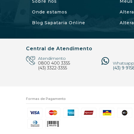
Sobre nós
Meus 
Onde estamos
Alter
Blog Sapataria Online
Alter
Central de Atendimento
Atendimento
0800 400 3355
Whatsap
(43) 3322-3355
(43) 9 915
Formas de Pagamento