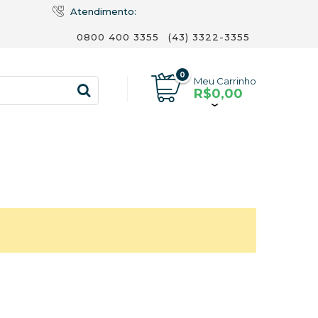
Atendimento:
0800 400 3355
(43) 3322-3355
0
Meu Carrinho
R$0,00