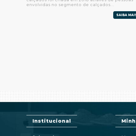
envolvidas no segmento de calçados...
SAIBA MAI
Institucional
Minh