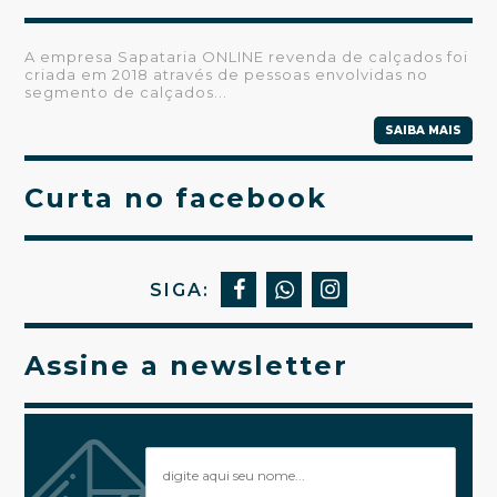
A empresa Sapataria ONLINE revenda de calçados foi
criada em 2018 através de pessoas envolvidas no
segmento de calçados...
SAIBA MAIS
Curta no facebook
SIGA:
Assine a newsletter