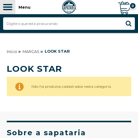
0
Menu
»
»
LOOK STAR
Início
MARCAS
LOOK STAR
Não há produtos cadastrados nesta categoria.
Sobre a sapataria