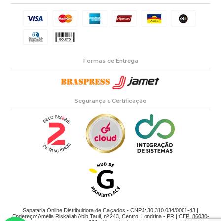
Formas de Entrega
Segurança e Certificação
Sapataria Online Distribuidora de Calçados - CNPJ: 30.310.034/0001-43 |
Endereço: Amélia Riskallah Abib Tauil, nº 243, Centro, Londrina - PR | CEP: 86030-