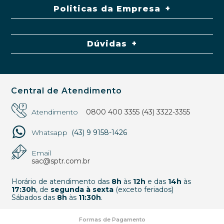
Politicas da Empresa
Dúvidas
Central de Atendimento
Atendimento
0800 400 3355
(43) 3322-3355
Whatsapp
(43) 9 9158-1426
Email
sac@sptr.com.br
Horário de atendimento das
8h
às
12h
e das
14h
às
17:30h
, de
segunda à sexta
(exceto feriados)
Sábados das
8h
às
11:30h
.
Formas de Pagamento