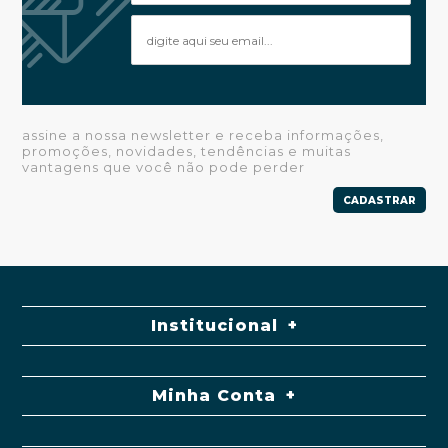
assine a nossa newsletter e receba informações,
promoções, novidades, tendências e muitas
vantagens que você não pode perder
CADASTRAR
Institucional
Minha Conta