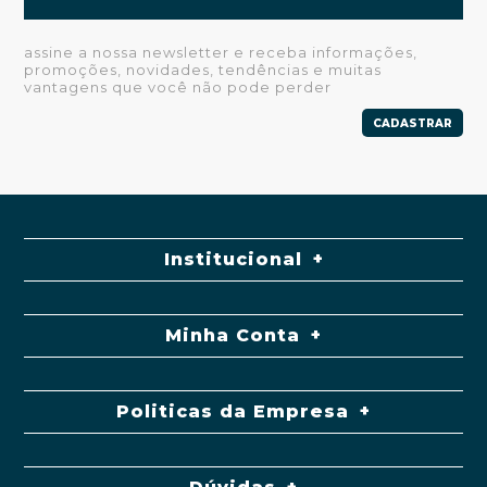
assine a nossa newsletter e receba informações,
promoções, novidades, tendências e muitas
vantagens que você não pode perder
CADASTRAR
Institucional
Minha Conta
Politicas da Empresa