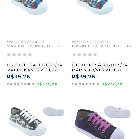
cód:30202225020 -
cód:30202225020 -
MARINHO/VERMELHO - GF1
MARINHO/VERMELHO - GF2
ORTOBESSA 0020 25/34
ORTOBESSA 0020 25/34
MARINHO/VERMELHO
MARINHO/VERMELHO
(GF1) (CX6)
(GF2) (CX6)
R$39,76
R$39,76
caixa com 6
R$238,56
caixa com 6
R$238,56