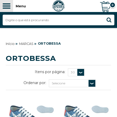
0
Menu
FILTROS
»
»
ORTOBESSA
Início
MARCAS
ORTOBESSA
Itens por página:
Ordenar por: