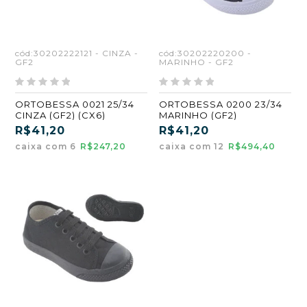
cód:30202222121 - CINZA -
cód:30202220200 -
GF2
MARINHO - GF2
ORTOBESSA 0021 25/34
ORTOBESSA 0200 23/34
CINZA (GF2) (CX6)
MARINHO (GF2)
R$41,20
R$41,20
caixa com 6
R$247,20
caixa com 12
R$494,40