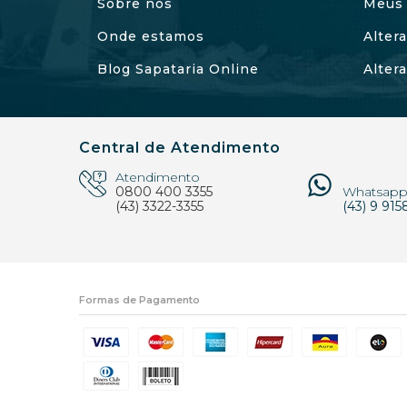
Sobre nós
Meus 
Onde estamos
Alter
Blog Sapataria Online
Alter
Central de Atendimento
Atendimento
0800 400 3355
Whatsap
(43) 3322-3355
(43) 9 915
Formas de Pagamento