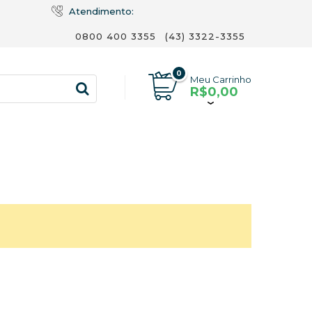
Atendimento:
0800 400 3355
(43) 3322-3355
0
Meu Carrinho
R$0,00