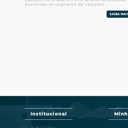
envolvidas no segmento de calçados...
SAIBA MAI
Institucional
Minh