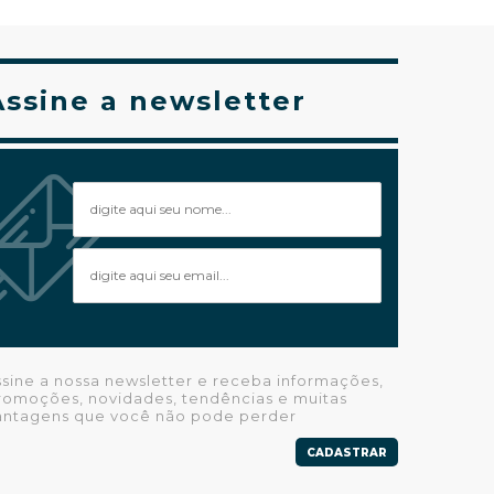
Assine a newsletter
ssine a nossa newsletter e receba informações,
romoções, novidades, tendências e muitas
antagens que você não pode perder
CADASTRAR