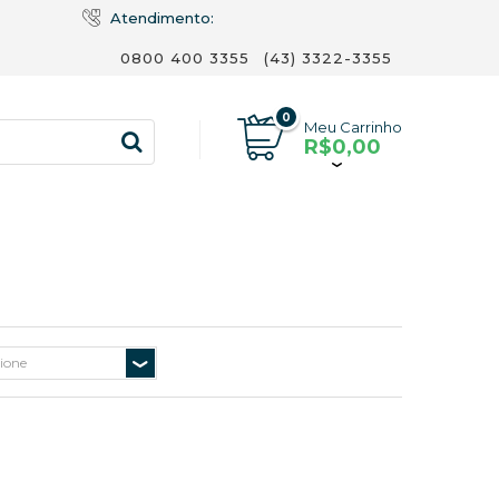
Atendimento:
0800 400 3355
(43) 3322-3355
0
Meu Carrinho
R$0,00