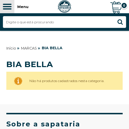
0
Menu
»
»
BIA BELLA
Início
MARCAS
BIA BELLA
Não há produtos cadastrados nesta categoria.
Sobre a sapataria