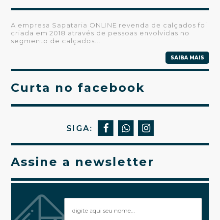
A empresa Sapataria ONLINE revenda de calçados foi
criada em 2018 através de pessoas envolvidas no
segmento de calçados...
SAIBA MAIS
Curta no facebook
SIGA:
Assine a newsletter