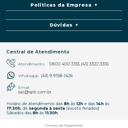
Politicas da Empresa
Dúvidas
Central de Atendimento
Atendimento
0800 400 3355
(43) 3322-3355
Whatsapp
(43) 9 9158-1426
Email
sac@sptr.com.br
Horário de atendimento das
8h
às
12h
e das
14h
às
17:30h
, de
segunda à sexta
(exceto feriados)
Sábados das
8h
às
11:30h
.
Formas de Pagamento