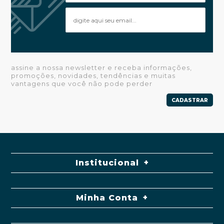
assine a nossa newsletter e receba informações,
promoções, novidades, tendências e muitas
vantagens que você não pode perder
CADASTRAR
Institucional
Minha Conta