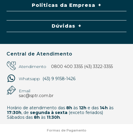
Politicas da Empresa
Dúvidas
Central de Atendimento
Atendimento
0800 400 3355
(43) 3322-3355
Whatsapp
(43) 9 9158-1426
Email
sac@sptr.com.br
Horário de atendimento das
8h
às
12h
e das
14h
às
17:30h
, de
segunda à sexta
(exceto feriados)
Sábados das
8h
às
11:30h
.
Formas de Pagamento