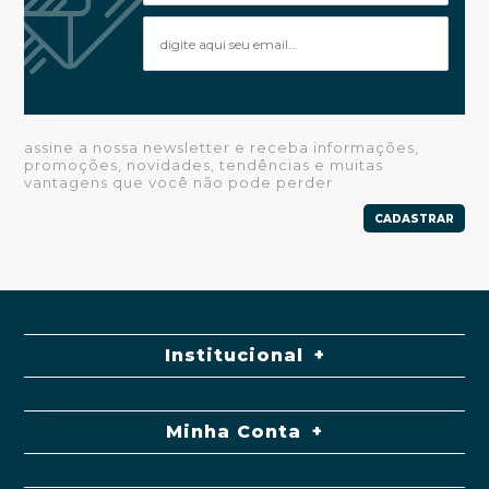
assine a nossa newsletter e receba informações,
promoções, novidades, tendências e muitas
vantagens que você não pode perder
CADASTRAR
Institucional
Minha Conta