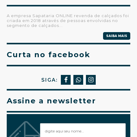
A empresa Sapataria ONLINE revenda de calçados foi
criada em 2018 através de pessoas envolvidas no
segmento de calçados...
SAIBA MAIS
Curta no facebook
SIGA:
Assine a newsletter