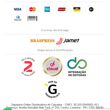
Formas de Entrega
Segurança e Certificação
Sapataria Online Distribuidora de Calçados - CNPJ: 30.310.034/0001-43 |
Endereço: Amélia Riskallah Abib Tauil, nº 243, Centro, Londrina - PR | CEP: 86030-