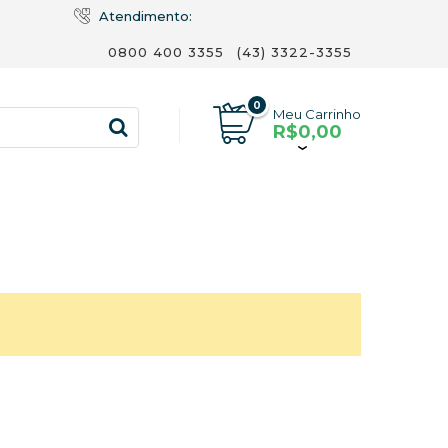
Atendimento:
0800 400 3355
(43) 3322-3355
0
Meu Carrinho
R$0,00