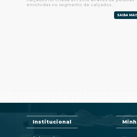
envolvidas no segmento de calçados...
SAIBA MAI
Institucional
Minh