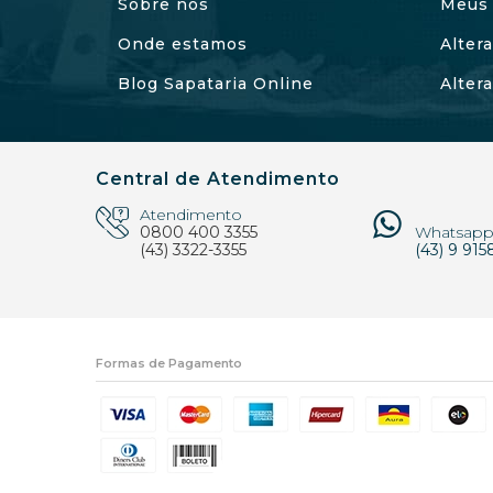
Sobre nós
Meus 
Onde estamos
Alter
Blog Sapataria Online
Alter
Central de Atendimento
Atendimento
0800 400 3355
Whatsap
(43) 3322-3355
(43) 9 915
Formas de Pagamento