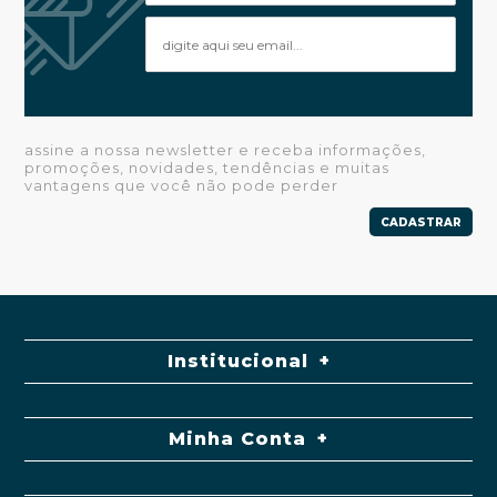
assine a nossa newsletter e receba informações,
promoções, novidades, tendências e muitas
vantagens que você não pode perder
CADASTRAR
Institucional
Minha Conta