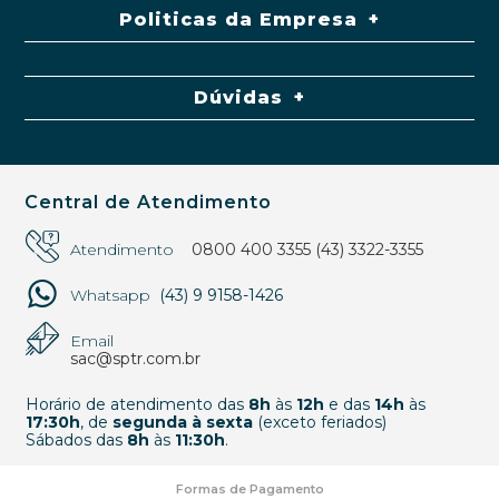
Politicas da Empresa
Dúvidas
Central de Atendimento
Atendimento
0800 400 3355
(43) 3322-3355
Whatsapp
(43) 9 9158-1426
Email
sac@sptr.com.br
Horário de atendimento das
8h
às
12h
e das
14h
às
17:30h
, de
segunda à sexta
(exceto feriados)
Sábados das
8h
às
11:30h
.
Formas de Pagamento