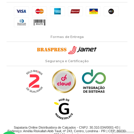
Formas de Entrega
Segurança e Certificação
Sapataria Online Distribuidora de Calçados - CNPJ: 30.310.034/0001-43 |
Endereço: Amélia Riskallah Abib Tauil, nº 243, Centro, Londrina - PR | CEP: 86030-