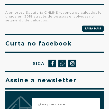
A empresa Sapataria ONLINE revenda de calçados foi
criada em 2018 através de pessoas envolvidas no
segmento de calçados...
SAIBA MAIS
Curta no facebook
SIGA:
Assine a newsletter