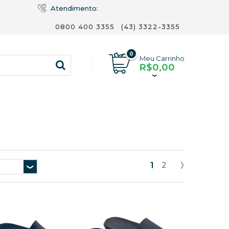
Atendimento:
0800 400 3355
(43) 3322-3355
0
Meu Carrinho
R$0,00
1
2