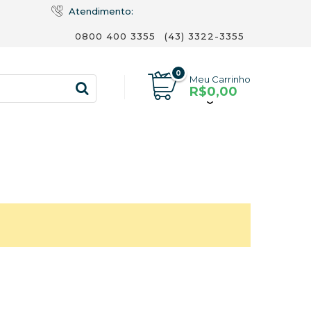
Atendimento:
0800 400 3355
(43) 3322-3355
0
Meu Carrinho
R$0,00