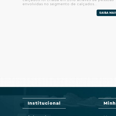
envolvidas no segmento de calçados...
SAIBA MAI
Institucional
Minh