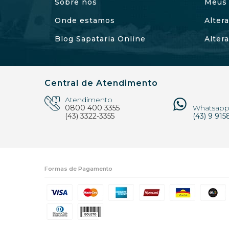
Sobre nós
Meus 
Onde estamos
Alter
Blog Sapataria Online
Alter
Central de Atendimento
Atendimento
0800 400 3355
Whatsap
(43) 3322-3355
(43) 9 915
Formas de Pagamento