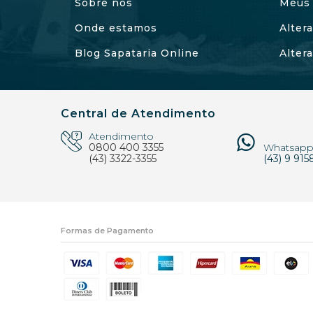
Sobre nós
Meus 
Onde estamos
Alter
Blog Sapataria Online
Alter
Central de Atendimento
Atendimento
0800 400 3355
Whatsap
(43) 3322-3355
(43) 9 915
Formas de Pagamento