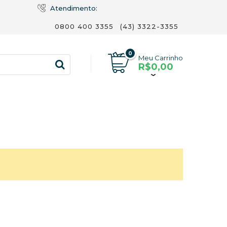
Atendimento:
0800 400 3355
(43) 3322-3355
0
Meu Carrinho
R$0,00