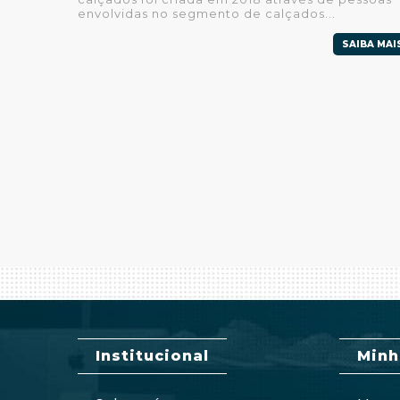
envolvidas no segmento de calçados...
SAIBA MAI
Institucional
Minh