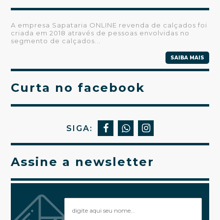
A empresa Sapataria ONLINE revenda de calçados foi
criada em 2018 através de pessoas envolvidas no
segmento de calçados...
SAIBA MAIS
Curta no facebook
SIGA:
Assine a newsletter