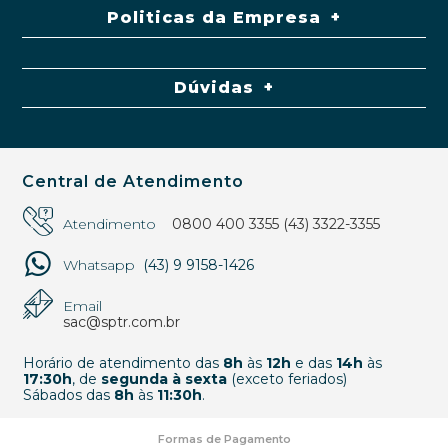
Politicas da Empresa
Dúvidas
Central de Atendimento
Atendimento
0800 400 3355
(43) 3322-3355
Whatsapp
(43) 9 9158-1426
Email
sac@sptr.com.br
Horário de atendimento das
8h
às
12h
e das
14h
às
17:30h
, de
segunda à sexta
(exceto feriados)
Sábados das
8h
às
11:30h
.
Formas de Pagamento