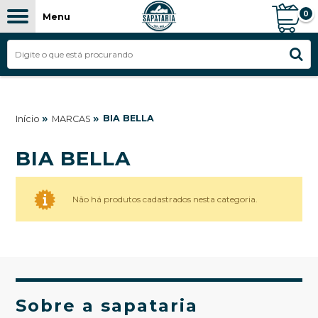
0
Menu
»
»
BIA BELLA
Início
MARCAS
BIA BELLA
Não há produtos cadastrados nesta categoria.
Sobre a sapataria