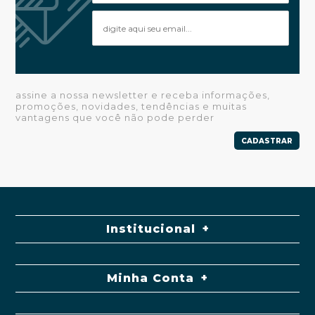
assine a nossa newsletter e receba informações,
promoções, novidades, tendências e muitas
vantagens que você não pode perder
CADASTRAR
Institucional
Minha Conta