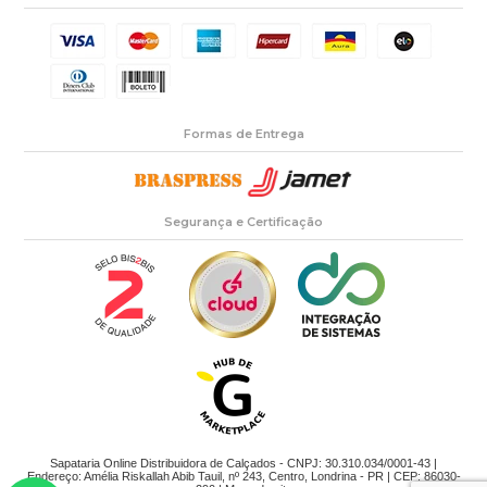
Formas de Entrega
Segurança e Certificação
Sapataria Online Distribuidora de Calçados - CNPJ: 30.310.034/0001-43 |
Endereço: Amélia Riskallah Abib Tauil, nº 243, Centro, Londrina - PR | CEP: 86030-