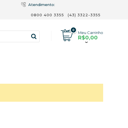
Atendimento:
0800 400 3355
(43) 3322-3355
0
Meu Carrinho
R$0,00