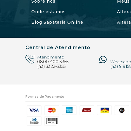
Sobre nós
Meus 
Onde estamos
Alter
Blog Sapataria Online
Alter
Central de Atendimento
Atendimento
0800 400 3355
Whatsap
(43) 3322-3355
(43) 9 915
Formas de Pagamento