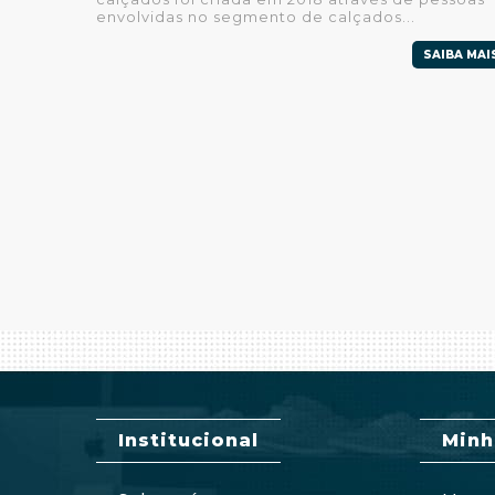
envolvidas no segmento de calçados...
SAIBA MAI
Institucional
Minh