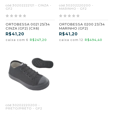
cód:30202222121 - CINZA -
cód:30202220200 -
GF2
MARINHO - GF2
ORTOBESSA 0021 25/34
ORTOBESSA 0200 23/34
CINZA (GF2) (CX6)
MARINHO (GF2)
R$41,20
R$41,20
caixa com 6
R$247,20
caixa com 12
R$494,40
cód:30202220200 -
PRETO/PRETO - GF2