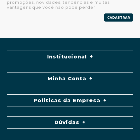
promoções, novidades, tendências e muitas
vantagens que você não pode perder
CADASTRAR
Institucional
Minha Conta
Politicas da Empresa
Dúvidas