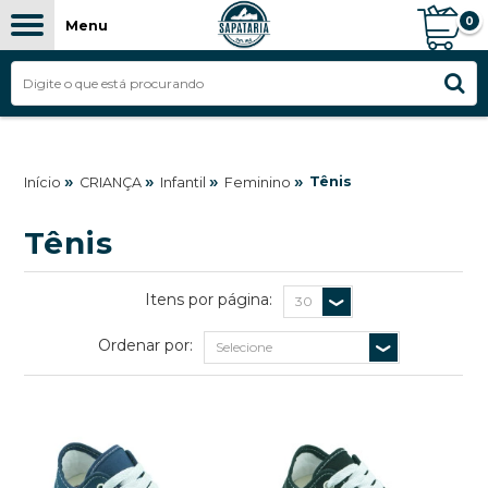
0
Menu
»
»
»
»
Tênis
Início
CRIANÇA
Infantil
Feminino
Tênis
Itens por página:
Ordenar por: