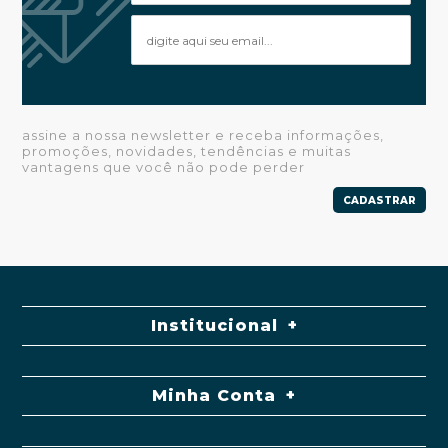
assine a nossa newsletter e receba informações,
promoções, novidades, tendências e muitas
vantagens que você não pode perder
CADASTRAR
Institucional
Minha Conta