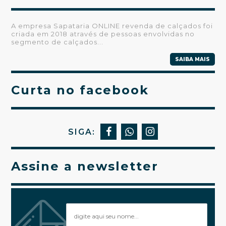
A empresa Sapataria ONLINE revenda de calçados foi
criada em 2018 através de pessoas envolvidas no
segmento de calçados...
SAIBA MAIS
Curta no facebook
SIGA:
Assine a newsletter