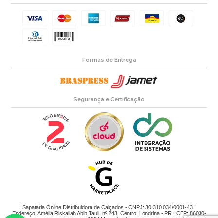
Formas de Entrega
Segurança e Certificação
Sapataria Online Distribuidora de Calçados - CNPJ: 30.310.034/0001-43 |
Endereço: Amélia Riskallah Abib Tauil, nº 243, Centro, Londrina - PR | CEP: 86030-