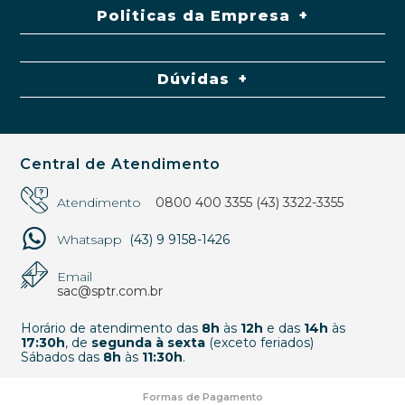
Politicas da Empresa
Dúvidas
Central de Atendimento
Atendimento
0800 400 3355
(43) 3322-3355
Whatsapp
(43) 9 9158-1426
Email
sac@sptr.com.br
Horário de atendimento das
8h
às
12h
e das
14h
às
17:30h
, de
segunda à sexta
(exceto feriados)
Sábados das
8h
às
11:30h
.
Formas de Pagamento