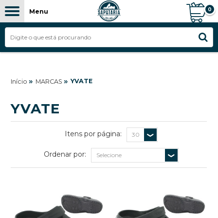
0
Menu
»
»
YVATE
Início
MARCAS
YVATE
Itens por página:
Ordenar por: