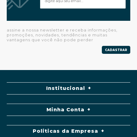
assine a nossa newsletter e receba informações,
promoções, novidades, tendências e muitas
vantagens que você não pode perder
CADASTRAR
Institucional
Minha Conta
Politicas da Empresa