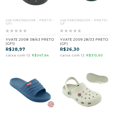
cód:10821562008 - PRETO -
cód:30821562009 - PRETO -
GF1
GF
YVATE 2008 38/43 PRETO
YVATE 2009 28/33 PRETO
(GF1)
(GF)
R$28,97
R$26,30
caixa com 12
R$347,64
caixa com 12
R$315,60