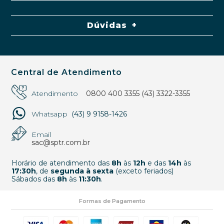
Dúvidas
Central de Atendimento
Atendimento
0800 400 3355
(43) 3322-3355
Whatsapp
(43) 9 9158-1426
Email
sac@sptr.com.br
Horário de atendimento das
8h
às
12h
e das
14h
às
17:30h
, de
segunda à sexta
(exceto feriados)
Sábados das
8h
às
11:30h
.
Formas de Pagamento