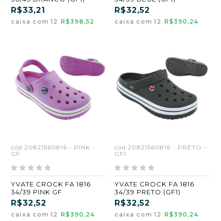
R$33,21
R$32,52
caixa com 12
R$398,52
caixa com 12
R$390,24
cód:20821560816 - PINK -
cód:20821560816 - PRETO -
GF
GF1
YVATE CROCK FA 1816
YVATE CROCK FA 1816
34/39 PINK GF
34/39 PRETO (GF1)
R$32,52
R$32,52
caixa com 12
R$390,24
caixa com 12
R$390,24