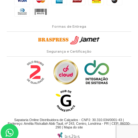
Formas de Entrega
Segurança e Certificação
Sapataria Online Distribuidora de Calçados - CNPJ: 30.310.034/0001-43 |
Endereço: Amélia Riskallah Abib Tauil, nº 243, Centro, Londrina - PR | CEP: 86030-
290 |
Mapa do site