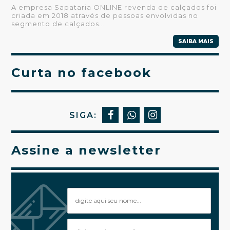
A empresa Sapataria ONLINE revenda de calçados foi
criada em 2018 através de pessoas envolvidas no
segmento de calçados...
SAIBA MAIS
Curta no facebook
SIGA:
Assine a newsletter