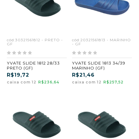
cód:30321561812 - PRETO -
cód:20321561813 - MARINHO
GF
- GF
YVATE SLIDE 1812 28/33
YVATE SLIDE 1813 34/39
PRETO (GF)
MARINHO (GF)
R$19,72
R$21,46
caixa com 12
R$236,64
caixa com 12
R$257,52