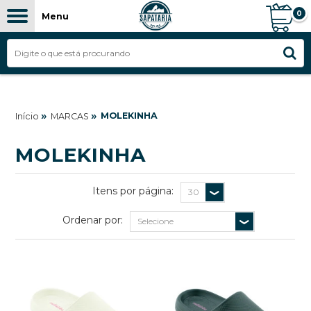
0
Menu
FILTROS
»
»
MOLEKINHA
Início
MARCAS
MOLEKINHA
Itens por página:
Ordenar por: