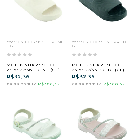
cód:30300083153 - CREME
cód:30300083153 - PRETO -
- GF
GF
MOLEKINHA 2338 100
MOLEKINHA 2338 100
23153 27/36 CREME (GF)
23153 27/36 PRETO (GF)
R$32,36
R$32,36
caixa com 12
R$388,32
caixa com 12
R$388,32