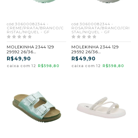
cód:30600082344 -
cód:30600082344 -
CREME/PRATA/BRANCO/C
ROSA/PRATA/BRANCO/CRI
RISTAL/NIQUEL - GF
STAL/NIQUEL - GF
MOLEKINHA 2344 129
MOLEKINHA 2344 129
29592 26/36
29592 26/36
CREME/PRATA/BRANCO/C
ROSA/PRATA/BRANCO/CR
R$49,90
R$49,90
RISTAL/NIQUEL (GF)
ISTAL/NIQUEL (GF)
caixa com 12
R$598,80
caixa com 12
R$598,80