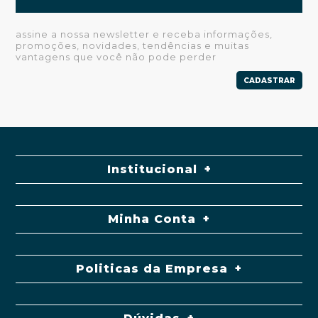
assine a nossa newsletter e receba informações,
promoções, novidades, tendências e muitas
vantagens que você não pode perder
CADASTRAR
Institucional
Minha Conta
Politicas da Empresa